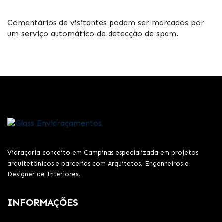
Comentários de visitantes podem ser marcados por
um serviço automático de detecção de spam.
Vidraçaria conceito em Campinas especializada em projetos
arquitetônicos e parcerias com Arquitetos, Engenheiros e
Designer de Interiores.
INFORMAÇÕES